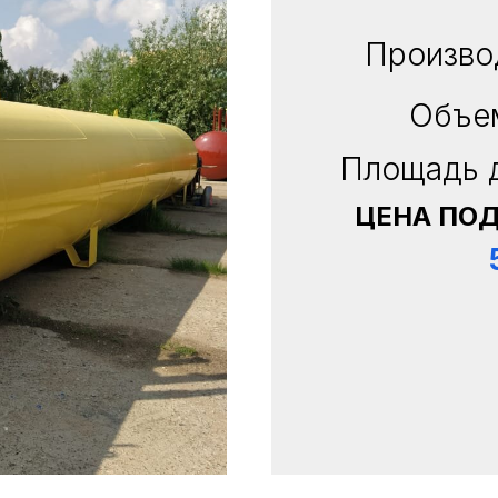
Произво
Объе
Площадь 
ЦЕНА ПО