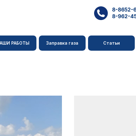
8-8652-
8-962-4
АШИ РАБОТЫ
Заправка газа
Статьи