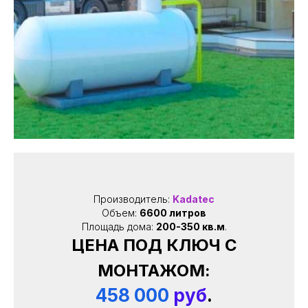
Производитель:
Kadatec
Объем:
6600 литров
Площадь дома:
200-350 кв.м
.
ЦЕНА ПОД КЛЮЧ С
МОНТАЖОМ:
458 000
руб
.