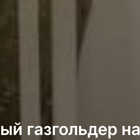
ый газгольдер на