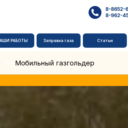
8-8652-
8-962-4
АШИ РАБОТЫ
Заправка газа
Статьи
Мобильный газгольдер